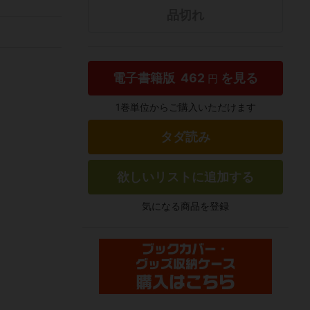
品切れ
電子書籍版
462
を見る
円
1巻単位からご購入いただけます
タダ読み
欲しいリストに追加する
気になる商品を登録