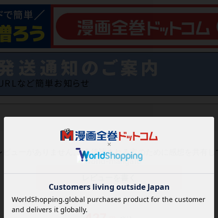
レビューがありません。 今後読まれる方のために感想を共有し
レビューを書く
427