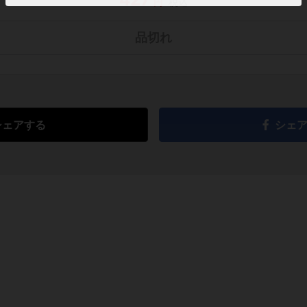
円
税込
品切れ
シェアする
シェ