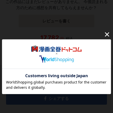
この作品にはまだレビューがありません。 今後読まれる
方のために感想を共有してもらえませんか？
レビューを書く
17,782
円
税込
品切れ
シェアする
シェアする