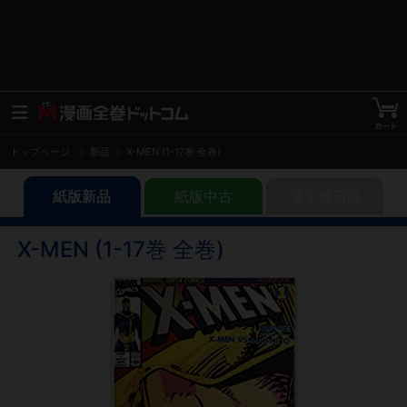
トップページ
新品
X-MEN (1-17巻 全巻)
紙版新品
紙版中古
電子書籍版
X-MEN (1-17巻 全巻)