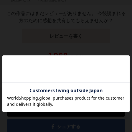
この作品にはまだレビューがありません。 今後読まれる
方のために感想を共有してもらえませんか？
レビューを書く
1,068
円
税込
品切れ
シェアする
シェアする