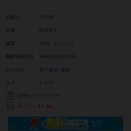
出版社
小学館
作者
西岸良平
版型
A5判
版型とは
最新刊発売日
1994年08月30日
カテゴリ
青年漫画
漫画
タグ
ドラマ
全巻分ブックカバー
ポイント
1
％
9
pt