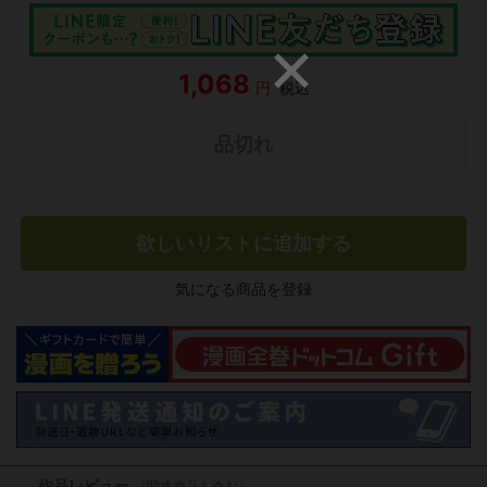
1,068
円
税込
品切れ
欲しいリストに追加する
気になる商品を登録
作品レビュー
（関連商品を含む）