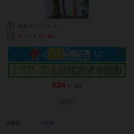
全巻分ブックカバー
ポイント
1
％
4
pt
534
円
税込
品切れ
出版社
小学館