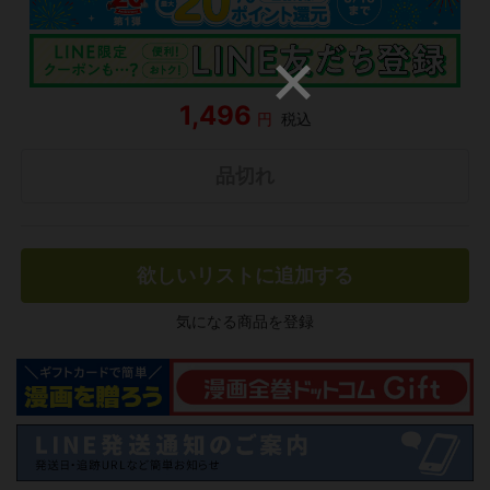
1,496
円
税込
品切れ
欲しいリストに追加する
気になる商品を登録