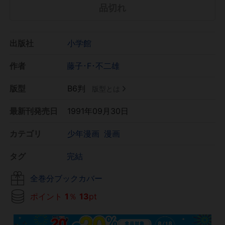
品切れ
出版社
小学館
作者
藤子･F･不二雄
版型
B6判
版型とは
最新刊発売日
1991年09月30日
カテゴリ
少年漫画
漫画
タグ
完結
全巻分ブックカバー
ポイント
1
％
13
pt