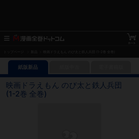
トップページ
新品
映画ドラえもん のび太と鉄人兵団 (1-2巻 全巻)
紙版新品
紙版中古
電子書籍版
映画ドラえもん のび太と鉄人兵団
(1-2巻 全巻)