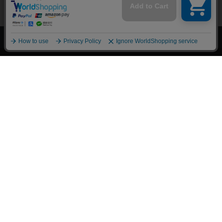
上へ
漫画全巻ドットコム TOP
トップページ
会員登録・ログイン
初めての方へ
電子書籍の読み方
支払方法
特定商取引法に基づく通販の表記
資金決済法に基づく表示
古物営業法に基づく表示
よくある質問
問い合わせ
個人情報保護方針