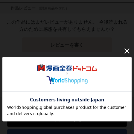
作品レビュー
（関連商品を含む）
この作品にはまだレビューがありません。 今後読まれる
方のために感想を共有してもらえませんか？
レビューを書く
1,496
円
税込
品切れ
シェアする