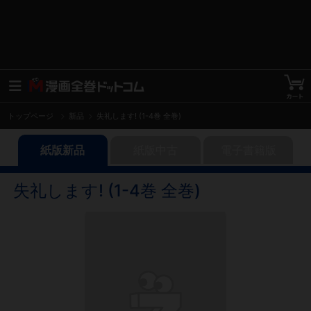
トップページ
新品
失礼します! (1-4巻 全巻)
紙版新品
紙版中古
電子書籍版
失礼します! (1-4巻 全巻)