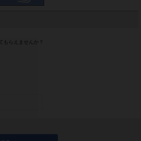
てもらえませんか？