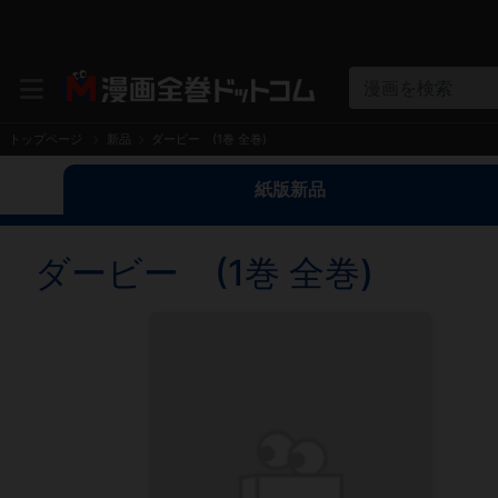
漫画を検索
トップページ
新品
ダービー (1巻 全巻)
紙版新品
ダービー (1巻 全巻)