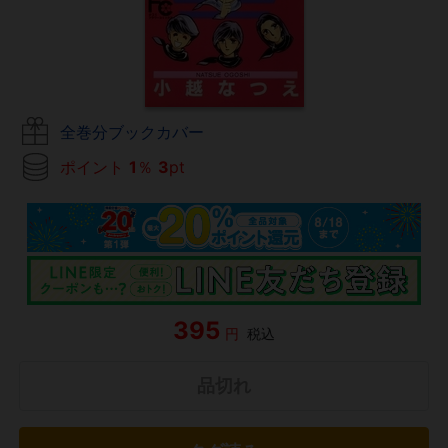
全巻分ブックカバー
ポイント
1
％
3
pt
395
円
税込
品切れ