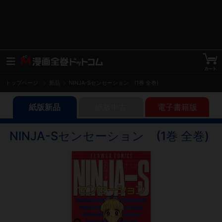
トップページ
新品
NINJA-Sセンセーション (1巻 全巻)
紙版新品
紙版中古
電子書籍版
NINJA-Sセンセーション (1巻 全巻)