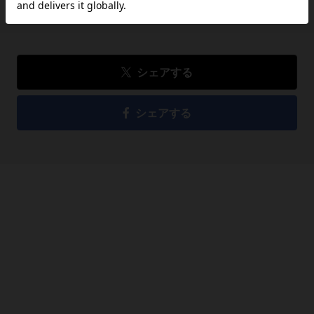
シェアする
シェアする