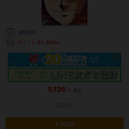
送料無料
ポイント
5
％
233
pt
5,126
円
税込
品切れ
タダ読み