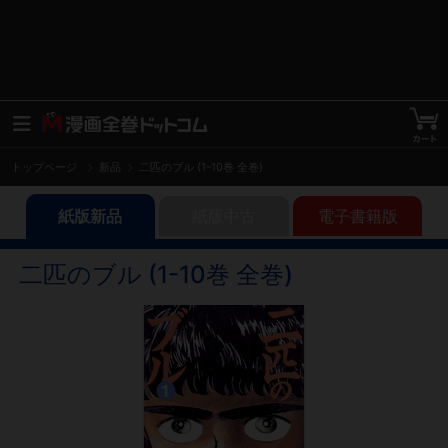
トップページ
新品
二匹のブル (1-10巻 全巻)
紙版新品
紙版中古
電子書籍版
二匹のブル (1-10巻 全巻)