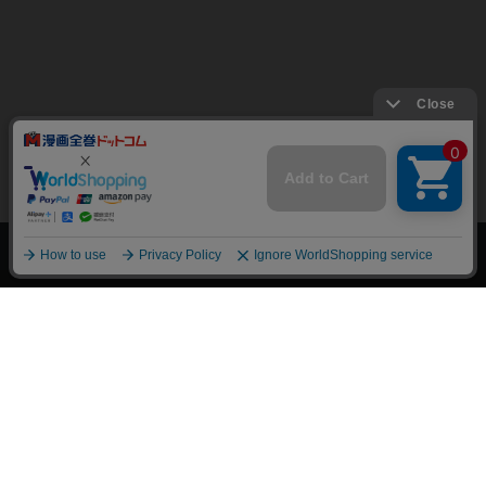
上へ
漫画全巻ドットコム TOP
トップページ
会員登録・ログイン
初めての方へ
電子書籍の読み方
支払方法
特定商取引法に基づく通販の表記