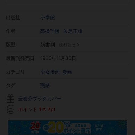
出版社
小学館
作者
高橋千鶴
矢島正雄
版型
新書判
版型とは
最新刊発売日
1986年11月30日
カテゴリ
少女漫画
漫画
タグ
完結
全巻分ブックカバー
ポイント
1
％
7
pt