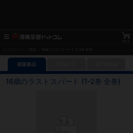
トップページ
新品
16歳のラストスパート (1-2巻 全巻)
紙版新品
紙版中古
電子書籍版
16歳のラストスパート (1-2巻 全巻)