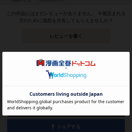
この作品にはまだレビューがありません。 今後読まれる
方のために感想を共有してもらえませんか？
レビューを書く
790
円
税込
品切れ
シェアする
シェアする