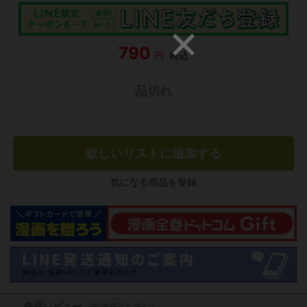
790
円
税込
品切れ
欲しいリストに追加する
気になる商品を登録
作品レビュー
（関連商品を含む）