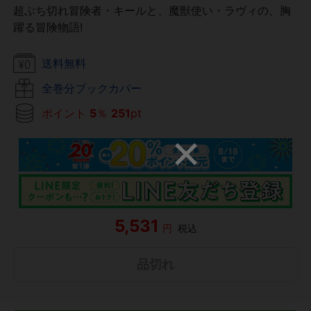
超ぶち切れ冒険者・キールと、魔獣使い・ラヴィの、胸
躍る冒険物語!
送料無料
全巻分ブックカバー
ポイント
5
％
251
pt
5,531
円
税込
品切れ