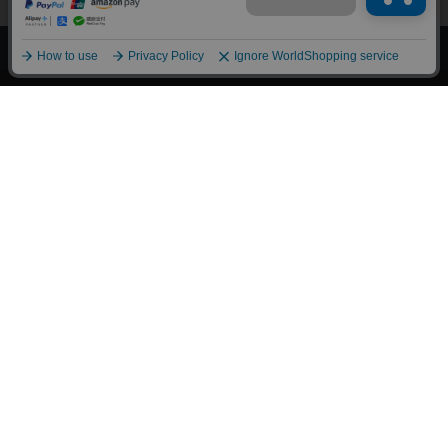
上へ
漫画全巻ドットコム TOP
トップページ
会員登録・ログイン
初めての方へ
電子書籍の読み方
支払方法
特定商取引法に基づく通販の表記
資金決済法に基づく表示
古物営業法に基づく表示
よくある質問
問い合わせ
個人情報保護方針
利用規約