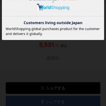
（関連商品を含む）
この作品にはまだレビューがありません。 今後読まれる
方のために感想を共有してもらえませんか？
レビューを書く
5,531
円
税込
品切れ
シェアする
シェアする