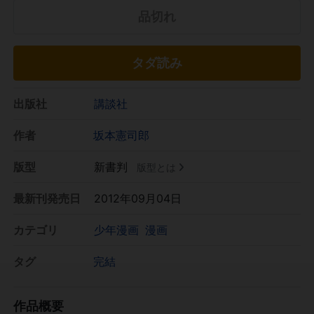
品切れ
タダ読み
出版社
講談社
作者
坂本憲司郎
版型
新書判
版型とは
最新刊発売日
2012年09月04日
カテゴリ
少年漫画
漫画
タグ
完結
作品概要