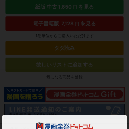
紙版 中古
1,650
を見る
円
電子書籍版
7,128
を見る
円
1巻単位からご購入いただけます
タダ読み
欲しいリストに追加する
気になる商品を登録
作品レビュー