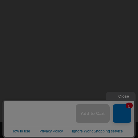
上へ
漫画全巻ドットコム TOP