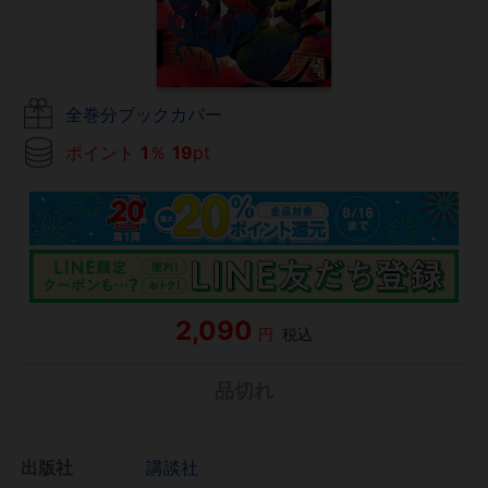
全巻分ブックカバー
ポイント
1
％
19
pt
2,090
円
税込
品切れ
出版社
講談社