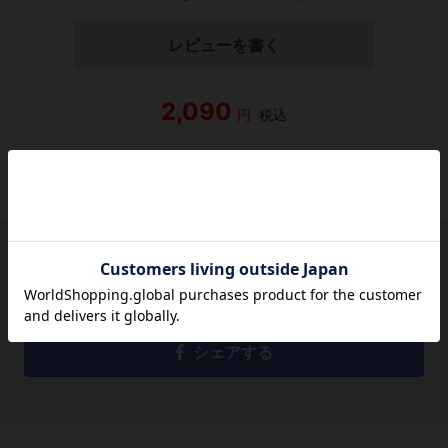
レビューを書く
2,090
円
税込
品切れ
シェアする
シェアする