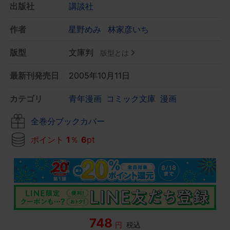
出版社
講談社
作者
星野めみ
林家彦いち
版型
文庫判
版型とは
最新刊発売日
2005年10月11日
カテゴリ
青年漫画
コミック文庫
漫画
全巻分ブックカバー
ポイント
1
％
6
pt
748
円
税込