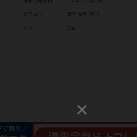
最新刊発売日
2004年07月23日
カテゴリ
青年漫画
漫画
タグ
完結