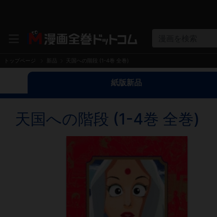
漫画を検索
トップページ
新品
天国への階段 (1-4巻 全巻)
紙版新品
天国への階段 (1-4巻 全巻)