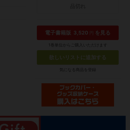
品切れ
電子書籍版
3,520
を見る
円
1巻単位からご購入いただけます
欲しいリストに追加する
気になる商品を登録