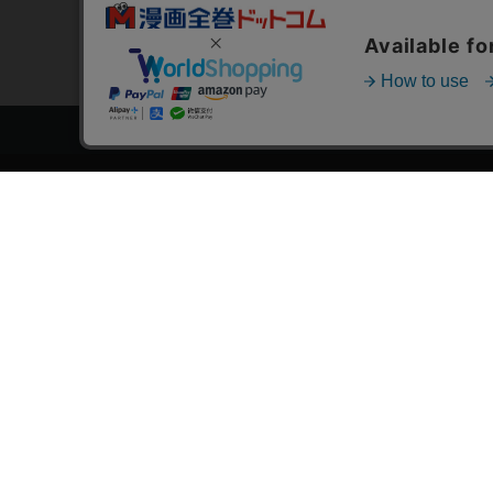
トップページ
スタ
会員登録・ログイン
漫画を
初めての方へ
おす
電子書籍の読み方
›
作
支払方法
›
特
特定商取引法に基づく通販の表記
おす
資金決済法に基づく表示
おす
古物営業法に基づく表示
›
漫
よくある質問
›
大