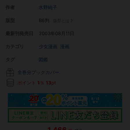
作者
水野純子
版型
B6判
版型とは
最新刊発売日
2003年08月11日
カテゴリ
少女漫画
漫画
タグ
図鑑
全巻分ブックカバー
ポイント
1
％
13
pt
1,466