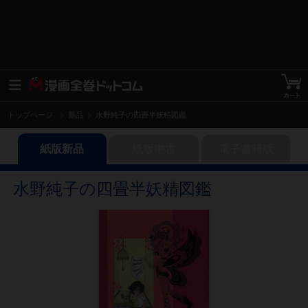
トップページ
新品
水野純子の四畳半妖精図鑑
紙版新品
紙版中古
電子書籍版
水野純子の四畳半妖精図鑑