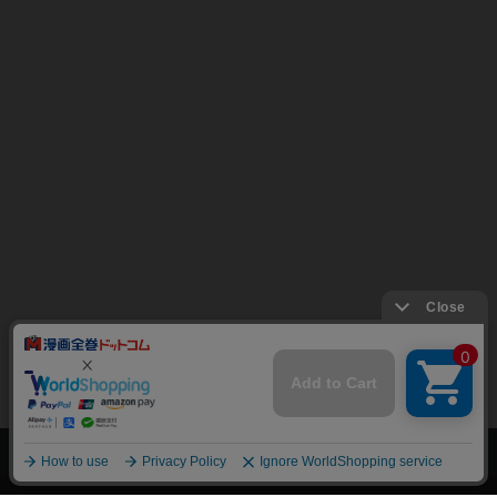
上へ
漫画全巻ドットコム TOP