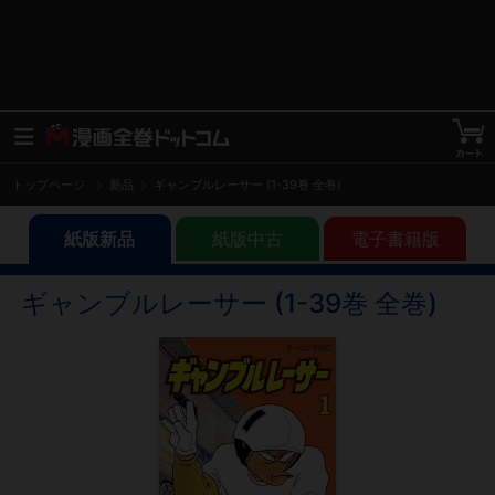
トップページ
新品
ギャンブルレーサー (1-39巻 全巻)
紙版新品
紙版中古
電子書籍版
ギャンブルレーサー (1-39巻 全巻)