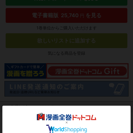
電子書籍版
25,740
を見る
円
1巻単位からご購入いただけます
欲しいリストに追加する
気になる商品を登録
作品レビュー
（関連商品を含む）
この作品にはまだレビューがありません。 今後読まれる
方のために感想を共有してもらえませんか？