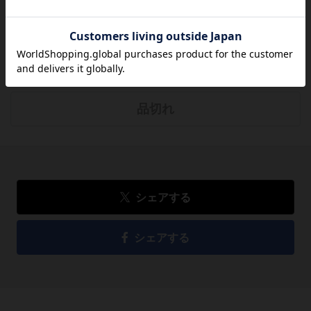
レビューを書く
19,477
円
税込
品切れ
シェアする
シェアする