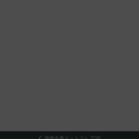
漫画全巻ドットコム TOP