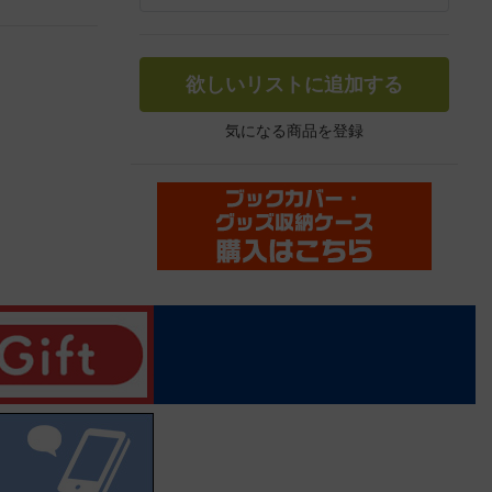
欲しいリストに追加する
気になる商品を登録