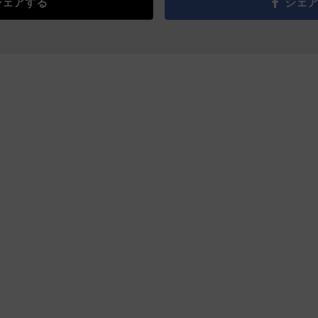
シェアする
シェ