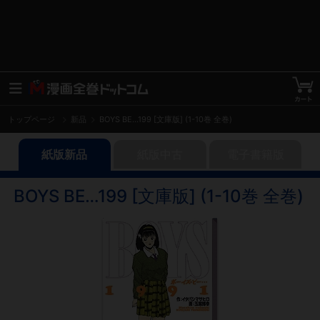
トップページ
新品
BOYS BE…199 [文庫版] (1-10巻 全巻)
紙版新品
紙版中古
電子書籍版
BOYS BE…199 [文庫版] (1-10巻 全巻)