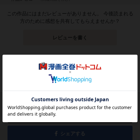
この作品にはまだレビューがありません。 今後読まれる
方のために感想を共有してもらえませんか？
レビューを書く
7,260
円
税込
品切れ
シェアする
シェアする