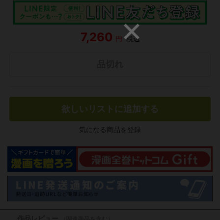
7,260
円
税込
品切れ
欲しいリストに追加する
気になる商品を登録
作品レビュー
（関連商品を含む）