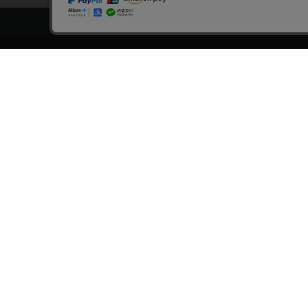
トップページ
スタ
会員登録・ログイン
漫画を
初めての方へ
おす
電子書籍の読み方
›
作
支払方法
›
特
特定商取引法に基づく通販の表記
おす
資金決済法に基づく表示
おす
古物営業法に基づく表示
›
漫
よくある質問
›
大
問い合わせ
おす
個人情報保護方針
›
新
利用規約
›
無