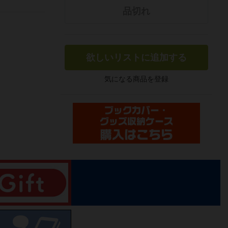
品切れ
欲しいリストに追加する
気になる商品を登録