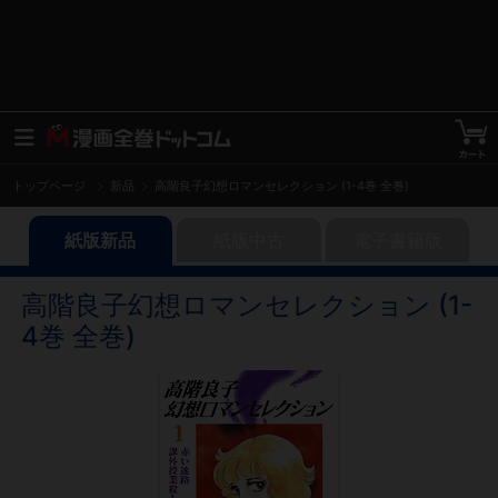
トップページ
新品
高階良子幻想ロマンセレクション (1-4巻 全巻)
紙版新品
紙版中古
電子書籍版
高階良子幻想ロマンセレクション (1-
4巻 全巻)