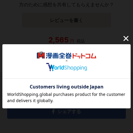
方のために感想を共有してもらえませんか？
レビューを書く
2,565
円
税込
品切れ
シェアする
シェアする