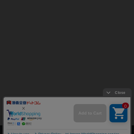
上へ
漫画全巻ドットコム TOP