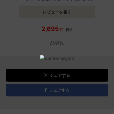
レビューを書く
2,695
円
税込
品切れ
シェアする
シェアする