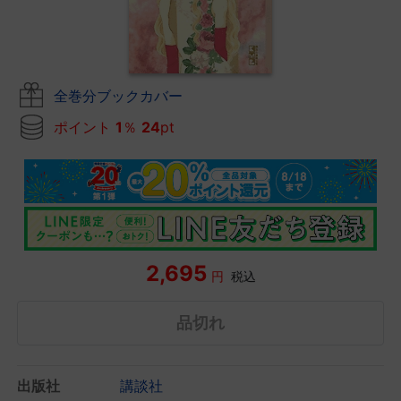
全巻分ブックカバー
ポイント
1
％
24
pt
2,695
円
税込
品切れ
出版社
講談社