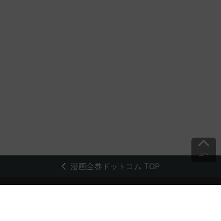
上へ
漫画全巻ドットコム TOP
トップページ
会員登録・ログイン