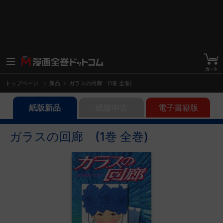
トップページ
新品
ガラスの回廊 (1巻 全巻)
紙版新品
紙版中古
電子書籍版
ガラスの回廊 (1巻 全巻)