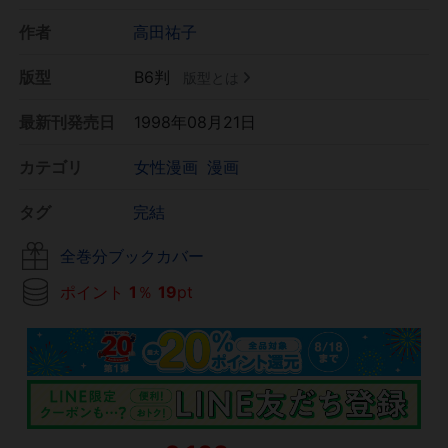
作者
高田祐子
版型
B6判
版型とは
最新刊発売日
1998年08月21日
カテゴリ
女性漫画
漫画
タグ
完結
全巻分ブックカバー
ポイント
1
％
19
pt