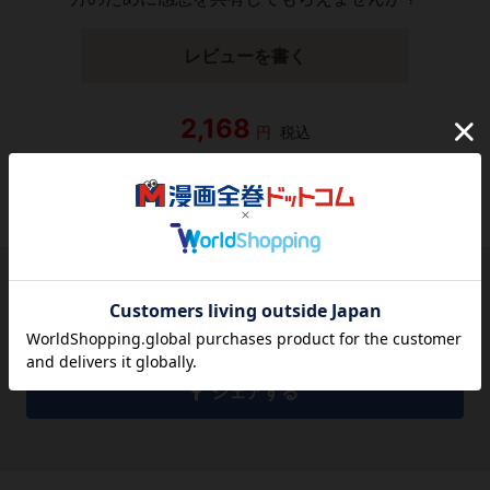
レビューを書く
2,168
円
税込
品切れ
シェアする
シェアする