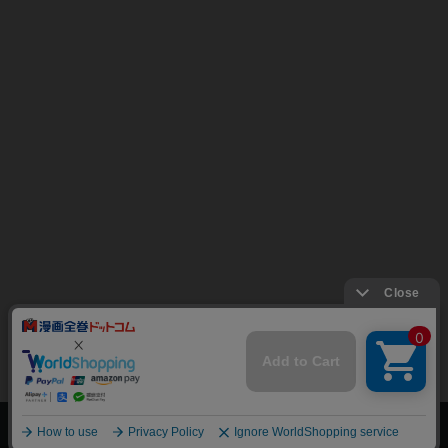
上へ
漫画全巻ドットコム TOP