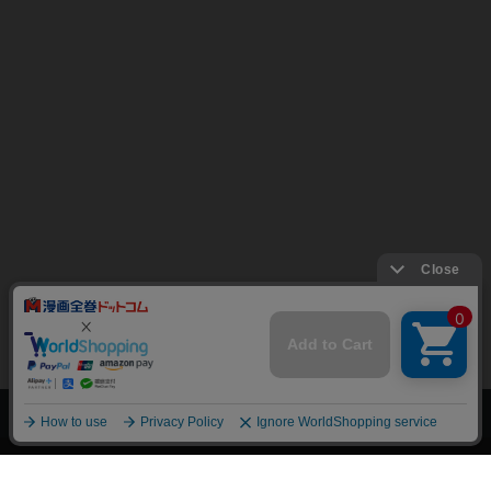
上へ
漫画全巻ドットコム TOP
トップページ