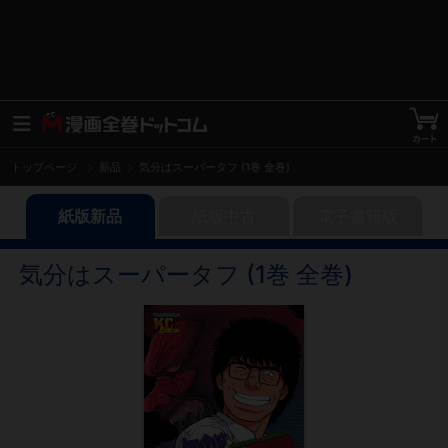
トップページ
新品
気分はスーパータフ (1巻 全巻)
紙版新品
紙版中古
電子書籍版
気分はスーパータフ (1巻 全巻)