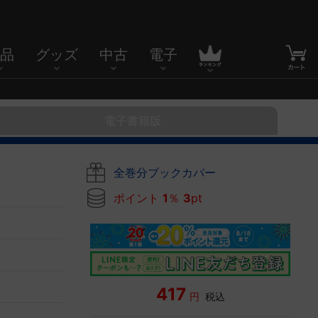
品
グッズ
中古
電子
電子書籍版
全巻分ブックカバー
ポイント
1
％
3
pt
417
円
税込