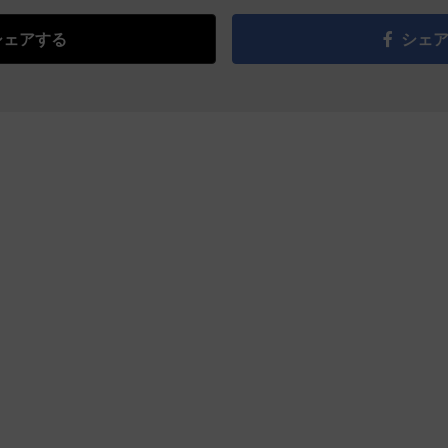
シェアする
シェ