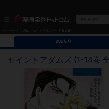
漫画を検索
トップページ
新品
セイントアダムズ (1-14巻 全巻)
紙版新品
セイントアダムズ (1-14巻 全