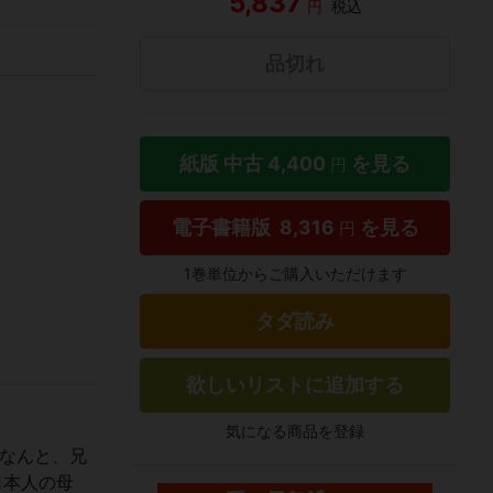
5,837
円
税込
品切れ
紙版 中古
4,400
を見る
円
電子書籍版
8,316
を見る
円
1巻単位からご購入いただけます
タダ読み
欲しいリストに追加する
気になる商品を登録
 なんと、兄
日本人の母