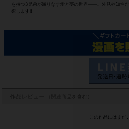
を持つ3兄弟が織りなす愛と夢の世界――。外見や知性
癒します!!
作品レビュー
（関連商品を含む）
この作品にはまだ