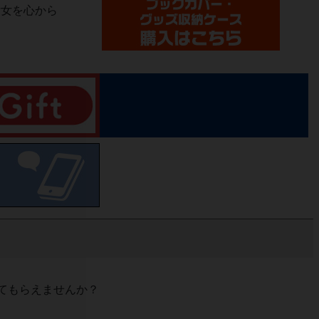
貴女を心から
てもらえませんか？