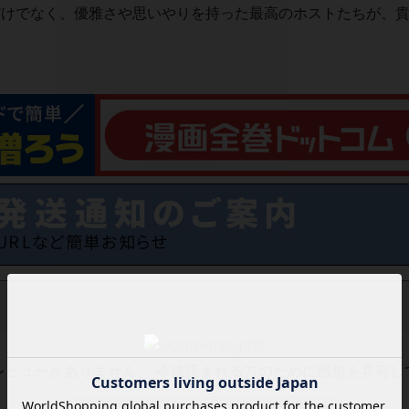
だけでなく、優雅さや思いやりを持った最高のホストたちが、
レビューがありません。 今後読まれる方のために感想を共有し