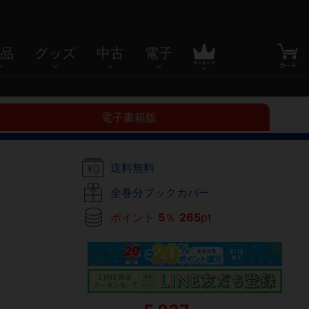
品
グッズ
中古
電子
電子書籍版
送料無料
全巻分ブックカバー
ポイント
5
％
265
pt