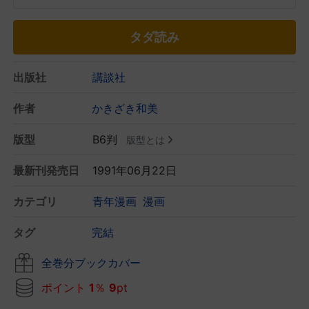
タダ読み
出版社
講談社
作者
かきざき和美
版型
B6判
版型とは
最新刊発売日
1991年06月22日
カテゴリ
青年漫画
漫画
タグ
完結
全巻分ブックカバー
ポイント
1
％
9
pt