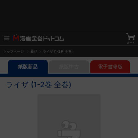
トップページ
新品
ライザ (1-2巻 全巻)
紙版新品
紙版中古
電子書籍版
ライザ (1-2巻 全巻)