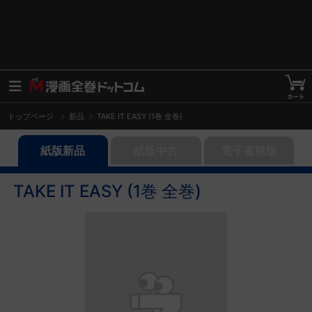
トップページ
新品
TAKE IT EASY (1巻 全巻)
紙版新品
紙版中古
電子書籍版
TAKE IT EASY (1巻 全巻)