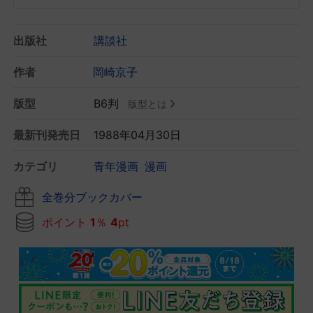
出版社
講談社
作者
岡崎京子
版型
B6判
版型とは
最新刊発売日
1988年04月30日
カテゴリ
青年漫画
漫画
全巻分ブックカバー
ポイント
1
％
4
pt