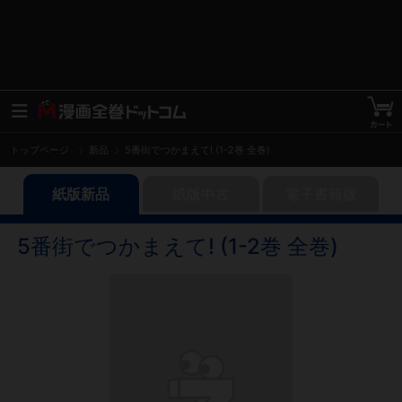
トップページ
新品
5番街でつかまえて! (1-2巻 全巻)
紙版新品
紙版中古
電子書籍版
5番街でつかまえて! (1-2巻 全巻)