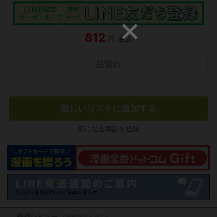
812
円
税込
品切れ
欲しいリストに追加する
気になる商品を登録
作品レビュー
（関連商品を含む）