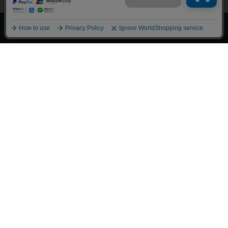
上へ
漫画全巻ドットコム TOP
トップページ
会員登録・ログイン
初めての方へ
電子書籍の読み方
支払方法
特定商取引法に基づく通販の表記
資金決済法に基づく表示
古物営業法に基づく表示
よくある質問
問い合わせ
個人情報保護方針
利用規約