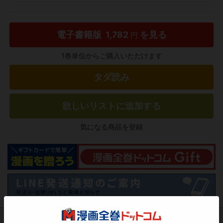
電子書籍版
1,782
を見る
円
1巻単位からご購入いただけます
タダ読み
欲しいリストに追加する
気になる商品を登録
作品レビュー
（関連商品を含む）