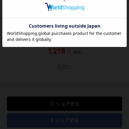
この作品にはまだレビューがありません。 今後読まれる
方のために感想を共有してもらえませんか？
レビューを書く
1,218
円
税込
品切れ
シェアする
シェアする