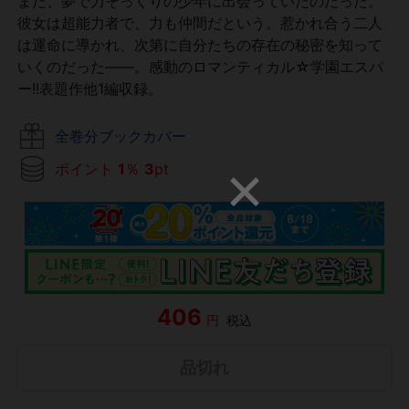
また、夢で力そっくりの少年に出会っていたのだった。
彼女は超能力者で、力も仲間だという。惹かれ合う二人
は運命に導かれ、次第に自分たちの存在の秘密を知って
いくのだった――。感動のロマンティカル☆学園エスパ
ー!!表題作他1編収録。
全巻分ブックカバー
ポイント
1
％
3
pt
406
円
税込
品切れ