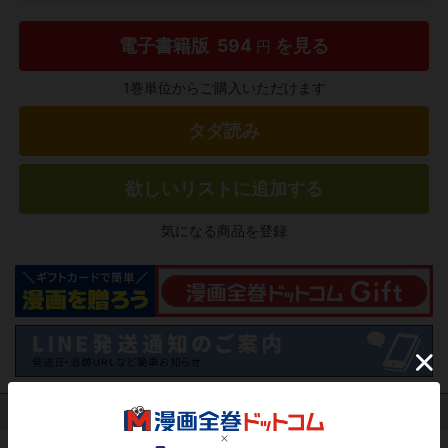
電子書籍版
594
を見る
円
1巻単位からご購入いただけます
タダ読み
欲しいリストに追加する
気になる商品を登録
作品レビュー
（関連商品を含む）