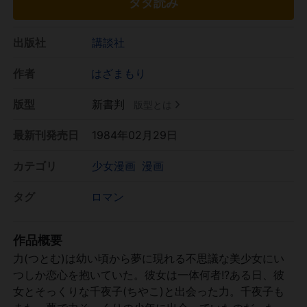
タダ読み
出版社
講談社
作者
はざまもり
版型
新書判
版型とは
最新刊発売日
1984年02月29日
カテゴリ
少女漫画
漫画
タグ
ロマン
作品概要
力(つとむ)は幼い頃から夢に現れる不思議な美少女にい
つしか恋心を抱いていた。彼女は一体何者!?ある日、彼
女とそっくりな千夜子(ちやこ)と出会った力。千夜子も