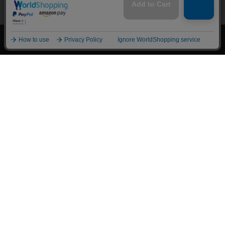
上へ
漫画全巻ドットコム TOP
トップページ
会員登録・ログイン
初めての方へ
電子書籍の読み方
支払方法
特定商取引法に基づく通販の表記
資金決済法に基づく表示
古物営業法に基づく表示
よくある質問
問い合わせ
個人情報保護方針