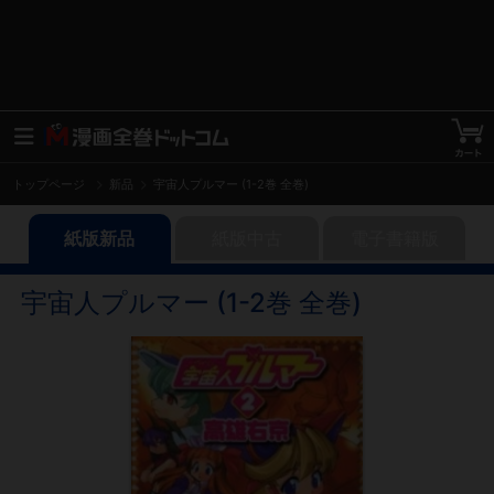
トップページ
新品
宇宙人プルマー (1-2巻 全巻)
紙版新品
紙版中古
電子書籍版
宇宙人プルマー (1-2巻 全巻)