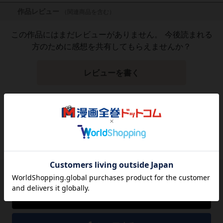
作品レビュー
（関連商品を含む）
この作品にはまだレビューがありません。 今後読まれる
方のために感想を共有してもらえませんか？
レビューを書く
1,232
円
税込
品切れ
シェアする