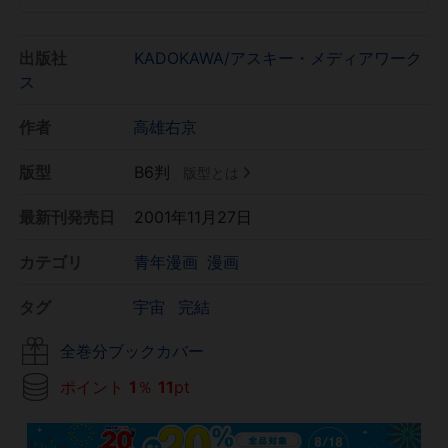
出版社
KADOKAWA/アスキー・メディアワーク
ス
作者
高雄右京
版型
B6判
版型とは
最新刊発売日
2001年11月27日
カテゴリ
青年漫画
漫画
タグ
宇宙
完結
全巻分ブックカバー
ポイント
1
％
11
pt