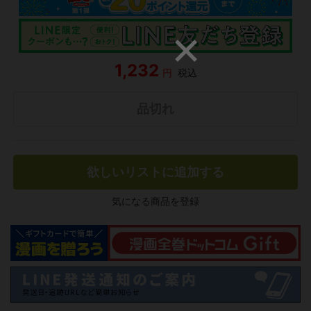
1,232
円
税込
品切れ
欲しいリストに追加する
気になる商品を登録