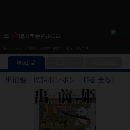
トップページ
新品
出前姫 民話ボンボン (1巻 全巻)
紙版新品
紙版中古
電子書籍版
出前姫 民話ボンボン (1巻 全巻)