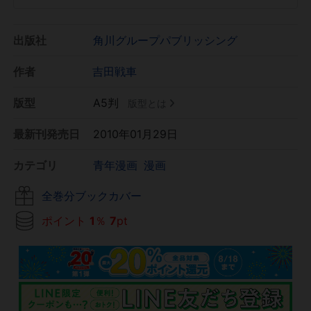
出版社
角川グループパブリッシング
作者
吉田戦車
版型
A5判
版型とは
最新刊発売日
2010年01月29日
カテゴリ
青年漫画
漫画
全巻分ブックカバー
ポイント
1
％
7
pt