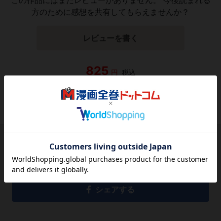
方のために感想を共有してもらえませんか？
レビューを書く
825
円
税込
品切れ
シェアする
シェアする