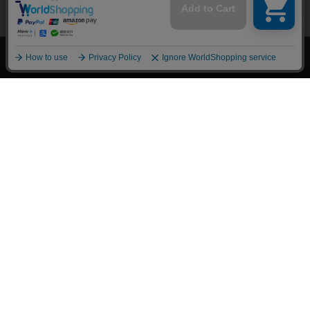
上へ
漫画全巻ドットコム TOP
トップページ
会員登録・ログイン
初めての方へ
電子書籍の読み方
支払方法
特定商取引法に基づく通販の表記
資金決済法に基づく表示
古物営業法に基づく表示
よくある質問
問い合わせ
個人情報保護方針