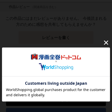
作品レビュー
（関連商品を含む）
この作品にはまだレビューがありません。 今後読まれる
方のために感想を共有してもらえませんか？
レビューを書く
1,364
円
税込
品切れ
シェアする