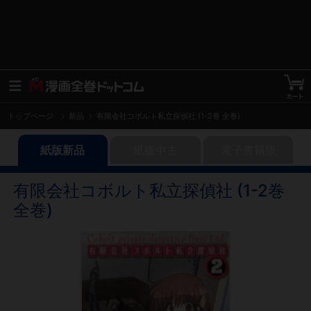
トップページ
新品
有限会社コボルト私立探偵社 (1-2巻 全巻)
紙版新品
紙版中古
電子書籍版
有限会社コボルト私立探偵社 (1-2巻
全巻)