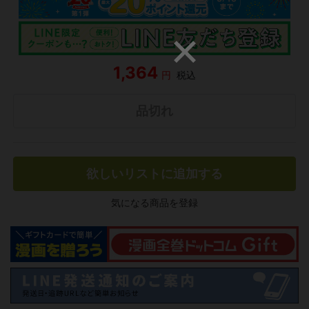
1,364
円
税込
品切れ
欲しいリストに追加する
気になる商品を登録