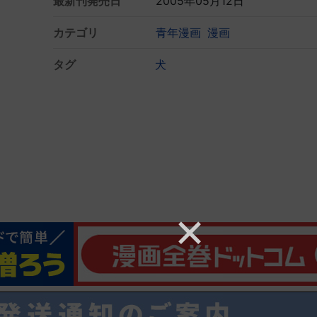
最新刊発売日
2005年05月12日
カテゴリ
青年漫画
漫画
タグ
犬