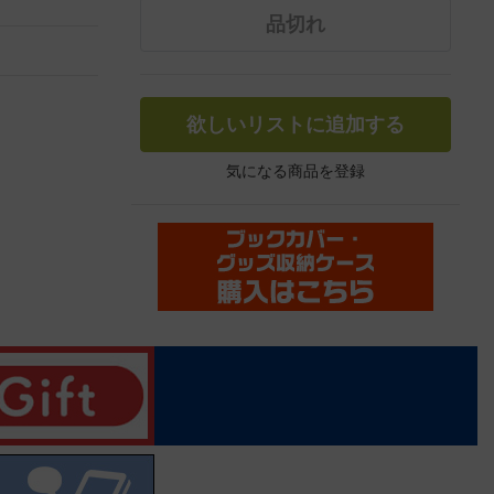
品切れ
欲しいリストに追加する
気になる商品を登録