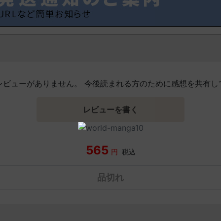
レビューがありません。 今後読まれる方のために感想を共有し
レビューを書く
565
円
税込
品切れ