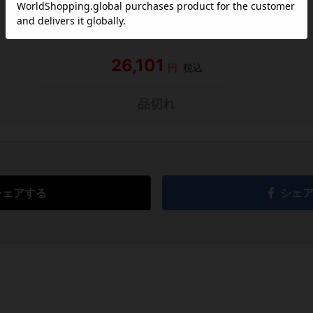
レビューを書く
26,101
円
税込
品切れ
シェアする
シェ