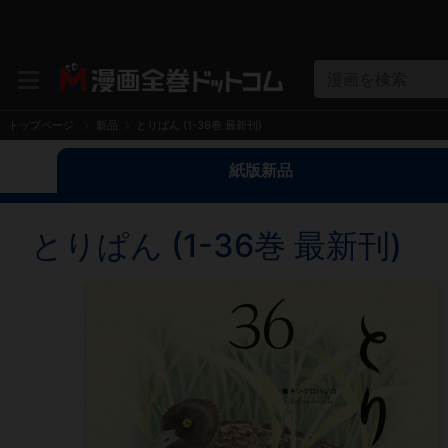
漫画を検索
トップページ
新品
とりぱん (1-36巻 最新刊)
紙版新品
とりぱん (1-36巻 最新刊)