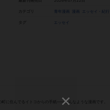
最新刊発売日
2026年07月22日
カテゴリ
青年漫画
漫画
エッセイ・紀行
タグ
エッセイ
の町に住んでるイトコからの手紙――そんなような漫画です。