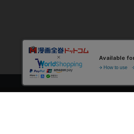
トップページ
スタ
会員登録・ログイン
漫画を
初めての方へ
おす
電子書籍の読み方
›
作