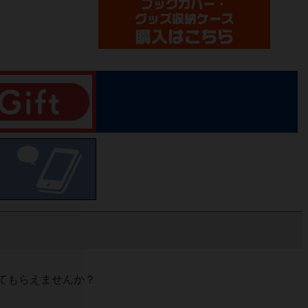
てもらえませんか？