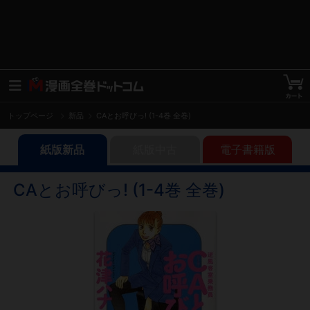
トップページ
新品
CAとお呼びっ! (1-4巻 全巻)
紙版新品
紙版中古
電子書籍版
CAとお呼びっ! (1-4巻 全巻)