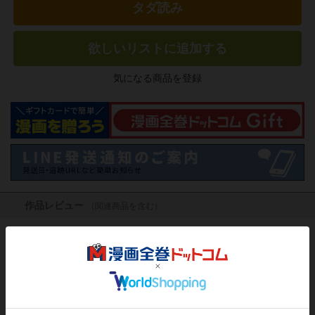
タダ読み
欲しいリストに追加する
気になる商品を登録
作品レビュー
（関連商品を含む）
この作品にはまだレビューがありません。 今後読まれる
方のために感想を共有してもらえませんか？
レビューを書く