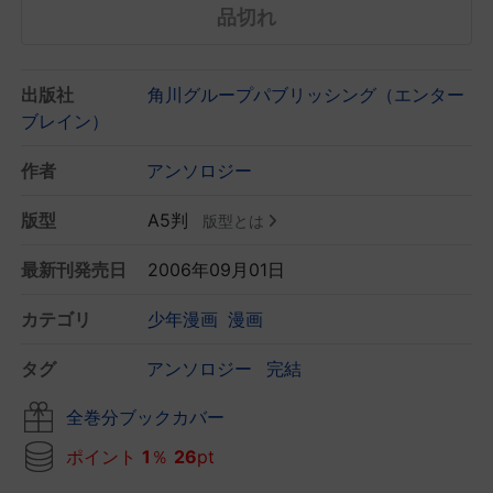
品切れ
出版社
角川グループパブリッシング（エンター
ブレイン）
作者
アンソロジー
版型
A5判
版型とは
最新刊発売日
2006年09月01日
カテゴリ
少年漫画
漫画
タグ
アンソロジー
完結
全巻分ブックカバー
ポイント
1
％
26
pt