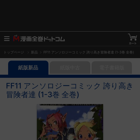
トップページ
新品
FF11 アンソロジーコミック 誇り高き冒険者達 (1-3巻 全巻)
紙版新品
紙版中古
電子書籍版
FF11 アンソロジーコミック 誇り高き
冒険者達 (1-3巻 全巻)