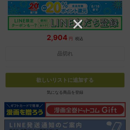
2,904
円
税込
品切れ
欲しいリストに追加する
気になる商品を登録