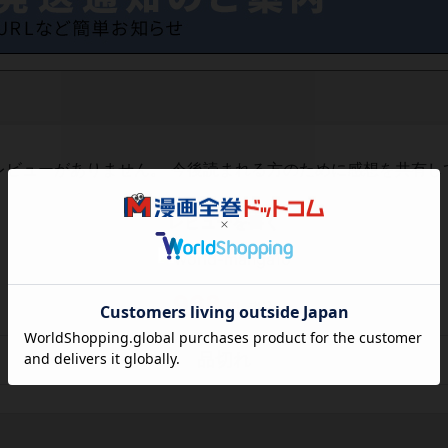
レビューがありません。 今後読まれる方のために感想を共有し
レビューを書く
968
円
税込
品切れ