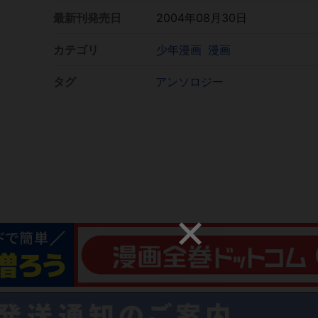
最新刊発売日
2004年08月30日
カテゴリ
少年漫画
漫画
タグ
アンソロジー