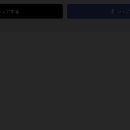
シェアする
シェ