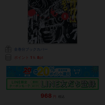
全巻分ブックカバー
ポイント
1
％
8
pt
968
円
税込