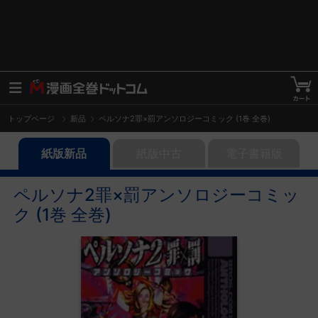
トップページ
新品
ペルソナ2罪×罰アンソロジーコミック (1巻 全巻)
紙版新品
紙版中古
電子書籍版
ペルソナ2罪×罰アンソロジーコミッ
ク (1巻 全巻)