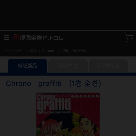
トップページ
新品
Chrono graffiti (1巻 全巻)
紙版新品
紙版中古
電子書籍版
Chrono graffiti (1巻 全巻)