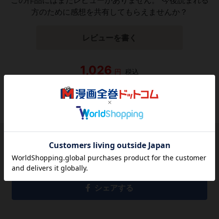
方のために感想を共有してもらえませんか？
レビューを書く
1,026
円
税込
品切れ
シェアする
シェアする