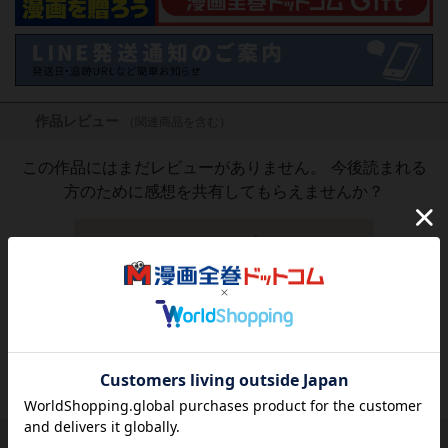
作品レビュー
（関連商品を含む）
この作品にはまだレビューがありません。 今後読まれる
方のために感想を共有してもらえませんか？
レビューを書く
3,143
円
税込
品切れ