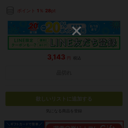
ポイント
1
％
28
pt
3,143
円
税込
品切れ
欲しいリストに追加する
気になる商品を登録