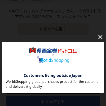
この作品にはまだレビューがありません。 今後読まれる
方のために感想を共有してもらえませんか？
レビューを書く
1,570
円
税込
品切れ
シェアする
シェアする