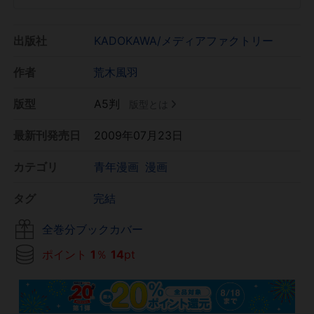
出版社
KADOKAWA/メディアファクトリー
作者
荒木風羽
版型
A5判
版型とは
最新刊発売日
2009年07月23日
カテゴリ
青年漫画
漫画
タグ
完結
全巻分ブックカバー
ポイント
1
％
14
pt