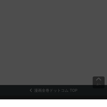
上へ
漫画全巻ドットコム TOP
トップページ