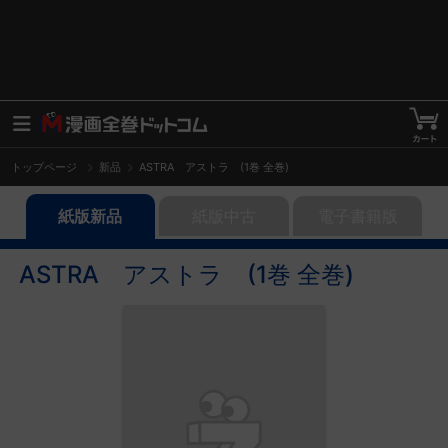
トップページ
新品
ASTRA アストラ (1巻 全巻)
紙版新品
紙版中古
電子書籍版
ASTRA アストラ (1巻 全巻)