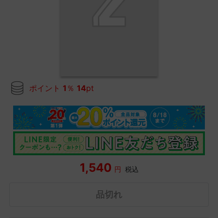
ポイント
1
％
14
pt
1,540
円
税込
品切れ