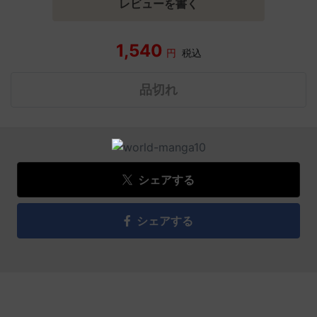
レビューを書く
1,540
円
税込
品切れ
シェアする
シェアする