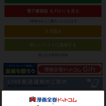
電子書籍版
8,712
を見る
円
1巻単位からご購入いただけます
タダ読み
欲しいリストに追加する
気になる商品を登録
作品レビュー
（関連商品を含む）