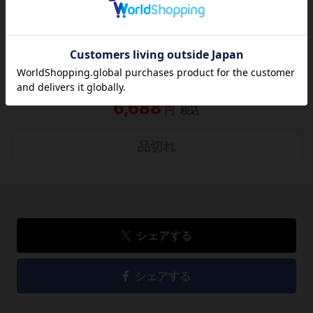
この作品にはまだレビューがありません。 今後読まれる
方のために感想を共有してもらえませんか？
レビューを書く
6,688
円
税込
品切れ
シェアする
シェアする