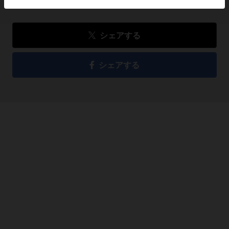
シェアする
シェアする