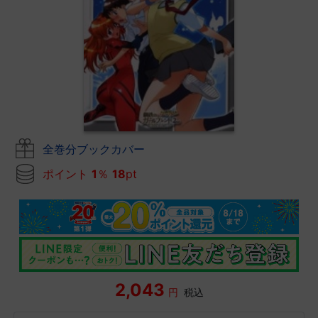
全巻分ブックカバー
ポイント
1
％
18
pt
2,043
円
税込