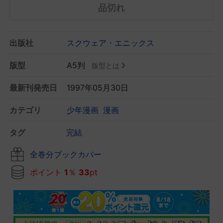
品切れ
出版社
スクウェア・エニックス
版型
A5判
版型とは
最新刊発売日
1997年05月30日
カテゴリ
少年漫画
漫画
タグ
完結
全巻分ブックカバー
ポイント
1
％
33
pt