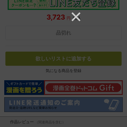
3,723
円
税込
品切れ
欲しいリストに追加する
気になる商品を登録
作品レビュー
（関連商品を含む）