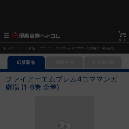
トップページ
新品
ファイアーエムブレム4コママンガ劇場 (1-6巻 全巻)
紙版新品
紙版中古
電子書籍版
ファイアーエムブレム4コママンガ
劇場 (1-6巻 全巻)