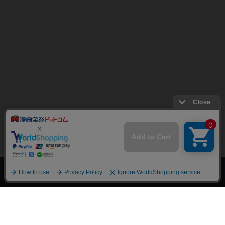
上へ
漫画全巻ドットコム TOP
トップページ
会員登録・ログイン