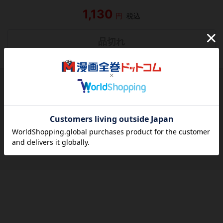
1,130
円
税込
品切れ
シェアする
シェアする