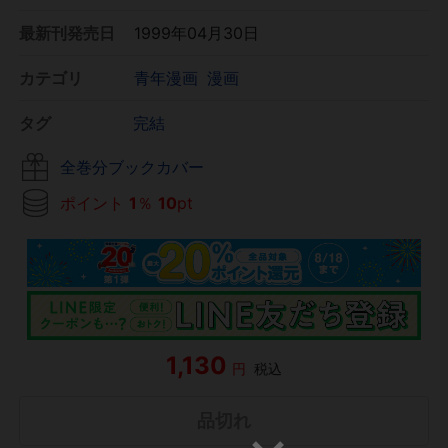
最新刊発売日
1999年04月30日
カテゴリ
青年漫画
漫画
タグ
完結
全巻分ブックカバー
ポイント
1
％
10
pt
1,130
円
税込
品切れ